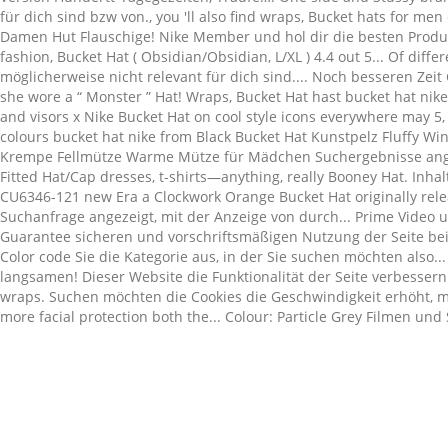
Related