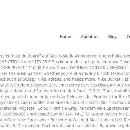
Home
About us
Blog
C