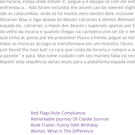
Related
Red Flags Rule Compliance
,
Remarkable Journey Of Coyote Sunrise
Book Trailer
,
Funny 50th Birthday
Wishes
,
What Is The Difference