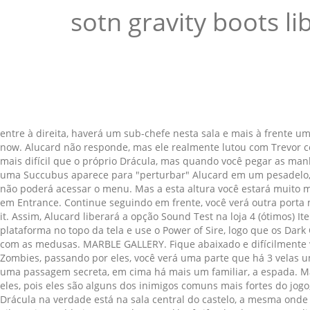
sotn gravity boots li