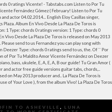
FIN TO ASHEVILLE
,
LUNA
IT TO WORK CERTIFICATE