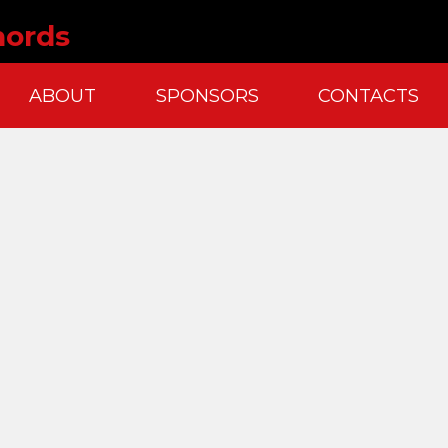
hords
ABOUT
SPONSORS
CONTACTS